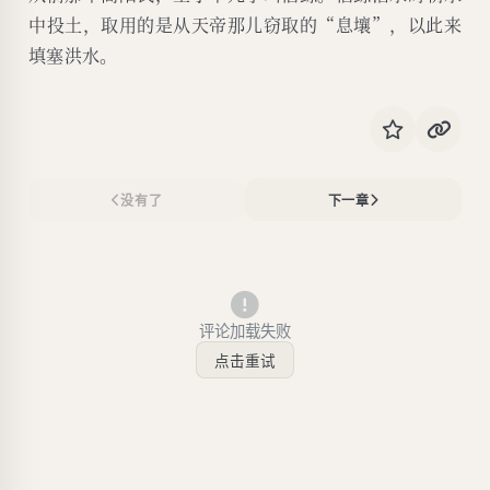
中投土，取用的是从天帝那儿窃取的“息壤”，以此来
填塞洪水。
没有了
下一章
评论加载失败
点击重试